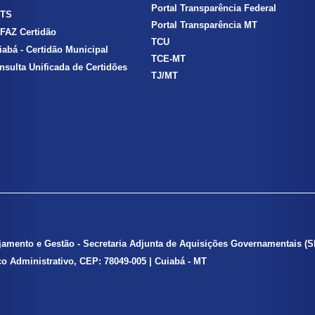
Portal Transparência Federal
TS
Portal Transparência MT
FAZ Certidão
TCU
iabá - Certidão Municipal
TCE-MT
nsulta Unificada de Certidões
TJ/MT
ejamento e Gestão - Secretaria Adjunta de Aquisições Governamentais
(
ico Administrativo, CEP: 78049-005 | Cuiabá - MT