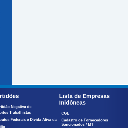
rtidões
Lista de Empresas
Inidôneas
rtidão Negativa de
itos Trabalhistas
CGE
ibutos Federais e Dívida Ativa da
Cadastro de Fornecedores
Sancionados / MT
ão