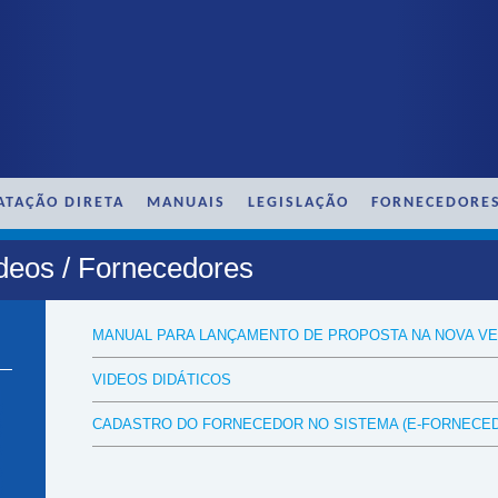
ATAÇÃO DIRETA
MANUAIS
LEGISLAÇÃO
FORNECEDORE
deos / Fornecedores
MANUAL PARA LANÇAMENTO DE PROPOSTA NA NOVA V
VIDEOS DIDÁTICOS
CADASTRO DO FORNECEDOR NO SISTEMA (E-FORNECE