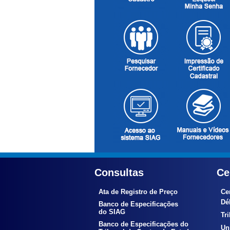
Consultas
Ce
Ata de Registro de Preço
Ce
Déb
Banco de Especificações
do SIAG
Tr
Banco de Especificações do
Uni