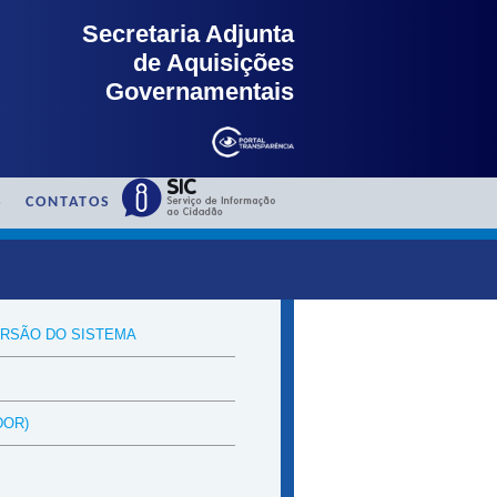
Secretaria Adjunta
de Aquisições
Governamentais
S
CONTATOS
ERSÃO DO SISTEMA
DOR)