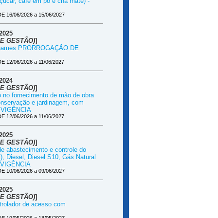
açúcar, café em pó e chá mate) -
16/06/2026 a 15/06/2027
2025
E GESTÃO)
]
vasilhames PRORROGAÇÃO DE
12/06/2026 a 11/06/2027
2024
E GESTÃO)
]
do no fornecimento de mão de obra
conservação e jardinagem, com
E VIGÊNCIA
12/06/2026 a 11/06/2027
2025
E GESTÃO)
]
de abastecimento e controle do
, Diesel, Diesel S10, Gás Natural
E VIGÊNCIA
10/06/2026 a 09/06/2027
2025
E GESTÃO)
]
ntrolador de acesso com