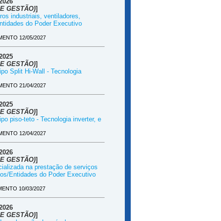
2026
E GESTÃO)
]
os industriais, ventiladores,
ntidades do Poder Executivo
ENTO 12/05/2027
2025
E GESTÃO)
]
po Split Hi-Wall - Tecnologia
ENTO 21/04/2027
2025
E GESTÃO)
]
o piso-teto - Tecnologia inverter, e
ENTO 12/04/2027
2026
E GESTÃO)
]
cializada na prestação de serviços
ãos/Entidades do Poder Executivo
ENTO 10/03/2027
2026
E GESTÃO)
]