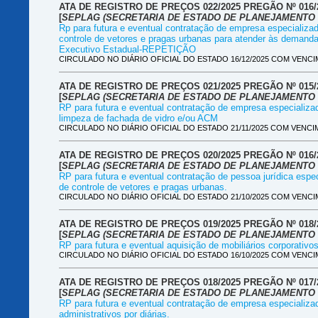
ATA DE REGISTRO DE PREÇOS 022/2025 PREGÃO Nº 016/2
[
SEPLAG (SECRETARIA DE ESTADO DE PLANEJAMENTO 
Rp para futura e eventual contratação de empresa especializa
controle de vetores e pragas urbanas para atender às demand
Executivo Estadual-REPETIÇÃO
CIRCULADO NO DIÁRIO OFICIAL DO ESTADO 16/12/2025 COM VENCIM
ATA DE REGISTRO DE PREÇOS 021/2025 PREGÃO Nº 015/2
[
SEPLAG (SECRETARIA DE ESTADO DE PLANEJAMENTO 
RP para futura e eventual contratação de empresa especializa
limpeza de fachada de vidro e/ou ACM
CIRCULADO NO DIÁRIO OFICIAL DO ESTADO 21/11/2025 COM VENCIM
ATA DE REGISTRO DE PREÇOS 020/2025 PREGÃO Nº 016
[
SEPLAG (SECRETARIA DE ESTADO DE PLANEJAMENTO 
RP para futura e eventual contratação de pessoa jurídica espe
de controle de vetores e pragas urbanas.
CIRCULADO NO DIÁRIO OFICIAL DO ESTADO 21/10/2025 COM VENCIM
ATA DE REGISTRO DE PREÇOS 019/2025 PREGÃO Nº 018
[
SEPLAG (SECRETARIA DE ESTADO DE PLANEJAMENTO 
RP para futura e eventual aquisição de mobiliários corporativos
CIRCULADO NO DIÁRIO OFICIAL DO ESTADO 16/10/2025 COM VENCIM
ATA DE REGISTRO DE PREÇOS 018/2025 PREGÃO Nº 017
[
SEPLAG (SECRETARIA DE ESTADO DE PLANEJAMENTO 
RP para futura e eventual contratação de empresa especializa
administrativos por diárias.