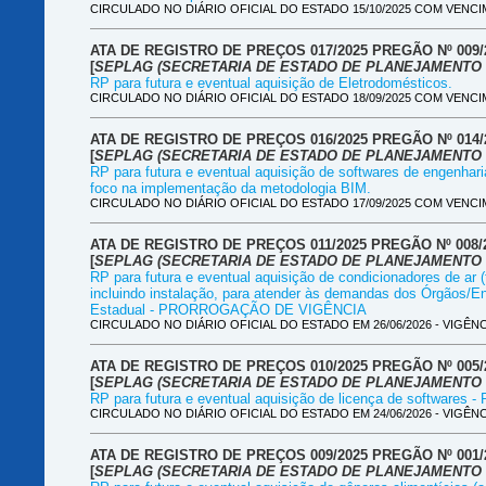
CIRCULADO NO DIÁRIO OFICIAL DO ESTADO 15/10/2025 COM VENCIM
ATA DE REGISTRO DE PREÇOS 017/2025 PREGÃO Nº 009
[
SEPLAG (SECRETARIA DE ESTADO DE PLANEJAMENTO 
RP para futura e eventual aquisição de Eletrodomésticos.
CIRCULADO NO DIÁRIO OFICIAL DO ESTADO 18/09/2025 COM VENCIM
ATA DE REGISTRO DE PREÇOS 016/2025 PREGÃO Nº 014
[
SEPLAG (SECRETARIA DE ESTADO DE PLANEJAMENTO 
RP para futura e eventual aquisição de softwares de engenhari
foco na implementação da metodologia BIM.
CIRCULADO NO DIÁRIO OFICIAL DO ESTADO 17/09/2025 COM VENCIM
ATA DE REGISTRO DE PREÇOS 011/2025 PREGÃO Nº 008/
[
SEPLAG (SECRETARIA DE ESTADO DE PLANEJAMENTO 
RP para futura e eventual aquisição de condicionadores de ar (t
incluindo instalação, para atender às demandas dos Órgãos/E
Estadual - PRORROGAÇÃO DE VIGÊNCIA
CIRCULADO NO DIÁRIO OFICIAL DO ESTADO EM 26/06/2026 - VIGÊNCIA 
ATA DE REGISTRO DE PREÇOS 010/2025 PREGÃO Nº 005/
[
SEPLAG (SECRETARIA DE ESTADO DE PLANEJAMENTO 
RP para futura e eventual aquisição de licença de softwa
CIRCULADO NO DIÁRIO OFICIAL DO ESTADO EM 24/06/2026 - VIGÊNCIA:
ATA DE REGISTRO DE PREÇOS 009/2025 PREGÃO Nº 001/
[
SEPLAG (SECRETARIA DE ESTADO DE PLANEJAMENTO 