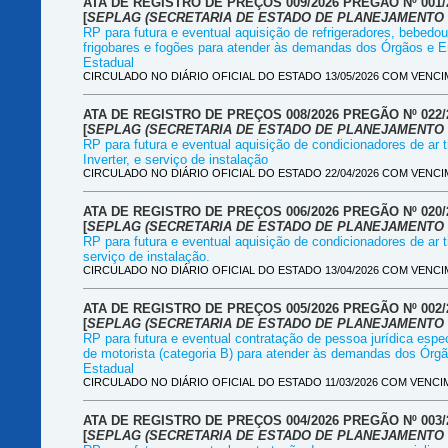
ATA DE REGISTRO DE PREÇOS 009/2026 PREGÃO Nº 001/
[
SEPLAG (SECRETARIA DE ESTADO DE PLANEJAMENTO 
RP para futura e eventual aquisição de refrigeradores, bebedour
frigobares e fogões para atender às demandas dos Órgãos e E
Estadual
CIRCULADO NO DIÁRIO OFICIAL DO ESTADO 13/05/2026 COM VENCIM
ATA DE REGISTRO DE PREÇOS 008/2026 PREGÃO Nº 022/
[
SEPLAG (SECRETARIA DE ESTADO DE PLANEJAMENTO 
RP para futura e eventual aquisição de condicionadores de ar ti
Inverter, e serviço de instalação
CIRCULADO NO DIÁRIO OFICIAL DO ESTADO 22/04/2026 COM VENCIM
ATA DE REGISTRO DE PREÇOS 006/2026 PREGÃO Nº 020/
[
SEPLAG (SECRETARIA DE ESTADO DE PLANEJAMENTO 
RP para futura e eventual aquisição de condicionadores de ar tip
serviço de instalação.
CIRCULADO NO DIÁRIO OFICIAL DO ESTADO 13/04/2026 COM VENCIM
ATA DE REGISTRO DE PREÇOS 005/2026 PREGÃO Nº 002/
[
SEPLAG (SECRETARIA DE ESTADO DE PLANEJAMENTO 
RP para futura e eventual contratação de pessoa jurídica espe
de motorista (categoria B) para atender às demandas dos Órg
Estadual
CIRCULADO NO DIÁRIO OFICIAL DO ESTADO 11/03/2026 COM VENCIM
ATA DE REGISTRO DE PREÇOS 004/2026 PREGÃO Nº 003/
[
SEPLAG (SECRETARIA DE ESTADO DE PLANEJAMENTO 