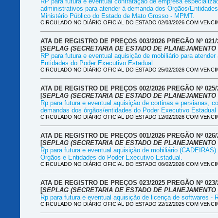
RP para futura e eventual contratação de empresa especializa
administrativos para atender à demanda dos Órgãos/Entidades
Ministério Público do Estado de Mato Grosso - MPMT.
CIRCULADO NO DIÁRIO OFICIAL DO ESTADO 02/03/2026 COM VENCIM
ATA DE REGISTRO DE PREÇOS 003/2026 PREGÃO Nº 021/
[
SEPLAG (SECRETARIA DE ESTADO DE PLANEJAMENTO 
RP para futura e eventual aquisição de mobiliário para atend
Entidades do Poder Executivo Estadual
CIRCULADO NO DIÁRIO OFICIAL DO ESTADO 25/02/2026 COM VENCIM
ATA DE REGISTRO DE PREÇOS 002/2026 PREGÃO Nº 025/
[
SEPLAG (SECRETARIA DE ESTADO DE PLANEJAMENTO 
Rp para futura e eventual aquisição de cortinas e persianas, c
demandas dos órgãos/entidades do Poder Executivo Estadual
CIRCULADO NO DIÁRIO OFICIAL DO ESTADO 12/02/2026 COM VENCIM
ATA DE REGISTRO DE PREÇOS 001/2026 PREGÃO Nº 026/
[
SEPLAG (SECRETARIA DE ESTADO DE PLANEJAMENTO 
Rp para futura e eventual aquisição de mobiliário (CADEIRAS
Órgãos e Entidades do Poder Executivo Estadual.
CIRCULADO NO DIÁRIO OFICIAL DO ESTADO 06/02/2026 COM VENCIM
ATA DE REGISTRO DE PREÇOS 023/2025 PREGÃO Nº 023/2
[
SEPLAG (SECRETARIA DE ESTADO DE PLANEJAMENTO 
Rp para futura e eventual aquisição de licença de softwares
CIRCULADO NO DIÁRIO OFICIAL DO ESTADO 22/12/2025 COM VENCIM