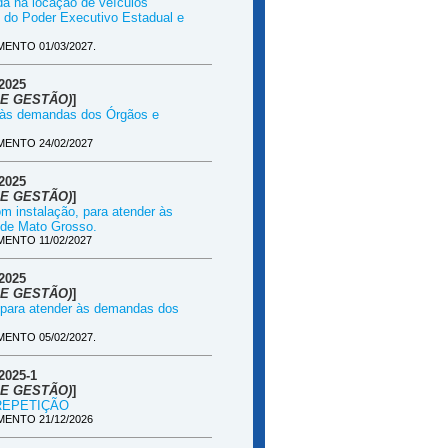
da na locação de veículos
 do Poder Executivo Estadual e
ENTO 01/03/2027.
2025
E GESTÃO)
]
er às demandas dos Órgãos e
ENTO 24/02/2027
2025
E GESTÃO)
]
om instalação, para atender às
 de Mato Grosso.
ENTO 11/02/2027
2025
E GESTÃO)
]
) para atender às demandas dos
ENTO 05/02/2027.
025-1
E GESTÃO)
]
 - REPETIÇÃO
ENTO 21/12/2026