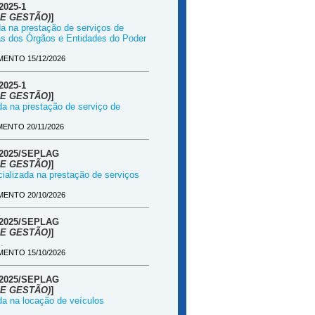
025-1
E GESTÃO)
]
da na prestação de serviços de
as dos Órgãos e Entidades do Poder
ENTO 15/12/2026
025-1
E GESTÃO)
]
da na prestação de serviço de
ENTO 20/11/2026
/2025/SEPLAG
E GESTÃO)
]
cializada na prestação de serviços
ENTO 20/10/2026
/2025/SEPLAG
E GESTÃO)
]
.
ENTO 15/10/2026
/2025/SEPLAG
E GESTÃO)
]
da na locação de veículos