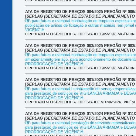
CIRCULADO NO DIÁRIO OFICIAL DO ESTADO 06/05/2026 - VIGÊNCIA DE 
ATA DE REGISTRO DE PREÇOS 004/2025 PREGÃO Nº 006/
[
SEPLAG (SECRETARIA DE ESTADO DE PLANEJAMENTO 
RP para futura e eventual contratação de empresa especializa
publicação de avisos de licitação e outras matérias, em jor
VIGÊNCIA
CIRCULADO NO DIÁRIO OFICIAL DO ESTADO 06/05/2026 - VIGÊNCIA DE 
ATA DE REGISTRO DE PREÇOS 003/2025 PREGÃO Nº 003/
[
SEPLAG (SECRETARIA DE ESTADO DE PLANEJAMENTO 
RP para futura e eventual contratação de empresa especializ
armazenamento em aço, para acondicionamento de documento
PRORROGAÇÃO DE VIGÊNCIA
CIRCULADO NO DIÁRIO OFICIAL DO ESTADO 05/05/2026 - VIGÊNCIA DE 
ATA DE REGISTRO DE PREÇOS 001/2025 PREGÃO Nº 018/
[
SEPLAG (SECRETARIA DE ESTADO DE PLANEJAMENTO 
RP para futura e eventual l contratação de serviço especializ
para prestação de serviços de VIGILÂNCIA ARMADA e DESA
PRORROGAÇÃO DE VIGÊNCIA
CIRCULADO NO DIÁRIO OFICIAL DO ESTADO EM 12/02/2026 - VIGÊNCIA 
ATA DE REGISTRO DE PREÇOS 017/2024 PREGÃO Nº 011/
[
SEPLAG (SECRETARIA DE ESTADO DE PLANEJAMENTO 
RP para futura e eventual prestação de serviços especializad
para prestação de serviços de VIGILÂNCIA ARMADA e DESARM
PRORROGAÇÃO DE VIGÊNCIA