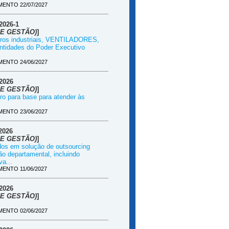
ENTO 22/07/2027
026-1
E GESTÃO)
]
ouros industriais, VENTILADORES,
ntidades do Poder Executivo
ENTO 24/06/2027
2026
E GESTÃO)
]
ro para base para atender às
l
ENTO 23/06/2027
2026
E GESTÃO)
]
ados em solução de outsourcing
ão departamental, incluindo
a...
ENTO 11/06/2027
2026
E GESTÃO)
]
ENTO 02/06/2027