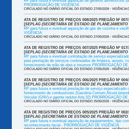
RP para futura e eventual aquisição de gêneros alimentícios (
PRORROGAÇÃO DE VIGÊNCIA
CIRCULADO NO DIÁRIO OFICIAL DO ESTADO 27/05/2026 - VIGÊNCIA DE 
ATA DE REGISTRO DE PREÇOS 008/2025 PREGÃO Nº 007/
[
SEPLAG (SECRETARIA DE ESTADO DE PLANEJAMENTO 
RP para futura e eventual aquisição de gás de cozinha e 
VIGÊNCIA
CIRCULADO NO DIÁRIO OFICIAL DO ESTADO 27/05/2026 - VIGÊNCIA DE 
ATA DE REGISTRO DE PREÇOS 007/2025 PREGÃO Nº 017/
[
SEPLAG (SECRETARIA DE ESTADO DE PLANEJAMENTO 
RP para futura e eventual contratação de serviço especializa
para prestação de serviços continuados de limpeza, asseio, 
fornecimento de mão de obra e insumos PRORROGAÇÃO D
CIRCULADO NO DIÁRIO OFICIAL DO ESTADO 27/05/2026 - VIGÊNCIA DE 
ATA DE REGISTRO DE PREÇOS 006/2025 PREGÃO Nº 004/
[
SEPLAG (SECRETARIA DE ESTADO DE PLANEJAMENTO 
RP para futura e eventual prestação de serviço especializado 
fornecimento de combustíveis (Gasolina Comum,Álcool (etanol)
Veicular (GNV),e agente redutor Arla 32) PRORROGAÇÃO D
CIRCULADO NO DIÁRIO OFICIAL DO ESTADO 25/05/2026 - VIGÊNCIA DE 
ATA DE REGISTRO DE PREÇOS 005/2025 PREGÃO Nº 002/
[
SEPLAG (SECRETARIA DE ESTADO DE PLANEJAMENTO 
RP para futura e eventual aquisição de equipamentos, tipo co
reconhecimento facial - PRORROGAÇÃO DE VIGÊNCIA