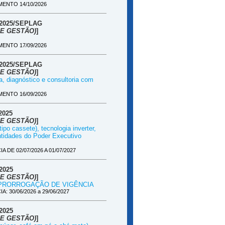
ENTO 14/10/2026
/2025/SEPLAG
E GESTÃO)
]
ENTO 17/09/2026
/2025/SEPLAG
E GESTÃO)
]
a, diagnóstico e consultoria com
ENTO 16/09/2026
2025
E GESTÃO)
]
ipo cassete), tecnologia inverter,
ntidades do Poder Executivo
DE 02/07/2026 A 01/07/2027
2025
E GESTÃO)
]
res - PRORROGAÇÃO DE VIGÊNCIA
 30/06/2026 a 29/06/2027
2025
E GESTÃO)
]