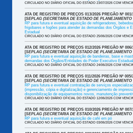
CIRCULADO NO DIÁRIO OFICIAL DO ESTADO 23/07/2026 COM VENCIM
ATA DE REGISTRO DE PREÇOS 013/2026 PREGÃO Nº 001/2
[
SEPLAG (SECRETARIA DE ESTADO DE PLANEJAMENTO 
RP para futura e eventual aquisição de refrigeradores, bebed
frigobares e fogões para atender às demandas dos Órgãos e E
Estadual
CIRCULADO NO DIÁRIO OFICIAL DO ESTADO 25/06/2026 COM VENCIM
ATA DE REGISTRO DE PREÇOS 012/2026 PREGÃO Nº 006/
[
SEPLAG (SECRETARIA DE ESTADO DE PLANEJAMENTO 
RP para futura e eventual aquisição de bandeiras, base e mast
demandas dos Órgãos/Entidades do Poder Executivo Estadua
CIRCULADO NO DIÁRIO OFICIAL DO ESTADO 24/06/2026 COM VENCIM
ATA DE REGISTRO DE PREÇOS 011/2026 PREGÃO Nº 005/
[
SEPLAG (SECRETARIA DE ESTADO DE PLANEJAMENTO 
RP para futura e eventual contratação de serviços especializ
(impressão, cópia e digitalização) e gerenciamento de impress
disponibilização de equipamentos novos, manutenção preventiv
CIRCULADO NO DIÁRIO OFICIAL DO ESTADO 12/06/2026 COM VENCIM
ATA DE REGISTRO DE PREÇOS 010/2026 PREGÃO Nº 007/
[
SEPLAG (SECRETARIA DE ESTADO DE PLANEJAMENTO 
RP para futura e eventual aquisição de café em pó
CIRCULADO NO DIÁRIO OFICIAL DO ESTADO 03/06/2026 COM VENCIM