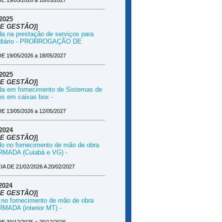
19/05/2026 a 18/05/2027
2025
E GESTÃO)
]
da na prestação de serviços para
nal diário - PRORROGAÇÃO DE
19/05/2026 a 18/05/2027
2025
E GESTÃO)
]
ada em fornecimento de Sistemas de
s em caixas box -
13/05/2026 a 12/05/2027
2024
E GESTÃO)
]
ado no fornecimento de mão de obra
RMADA (Cuiabá e VG) -
DE 21/02/2026 A 20/02/2027
2024
E GESTÃO)
]
o no fornecimento de mão de obra
ADA (interior MT) -