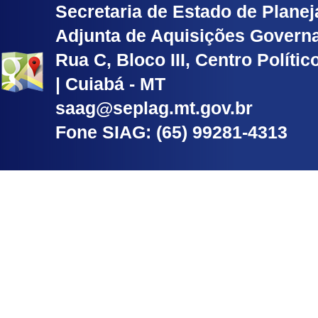
Secretaria de Estado de Planej
Adjunta de Aquisições Govern
Rua C, Bloco III, Centro Políti
| Cuiabá - MT
saag@seplag.mt.gov.br
Fone SIAG: (65) 99281-4313