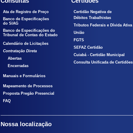
Consultas
Certidões
Ata de Registro de Preço
Certidão Negativa de
Débitos Trabalhistas
Banco de Especificações
do SIAG
Tributos Federais e Dívida Ativa
Banco de Especificações do
União
Tribunal de Contas do Estado
FGTS
Calendário de Licitações
SEFAZ Certidão
Contratação Direta
Cuiabá - Certidão Municipal
Abertas
Consulta Unificada de Certidões
Encerradas
Manuais e Formulários
Mapeamento de Processos
Proposta Pregão Presencial
FAQ
Nossa localização