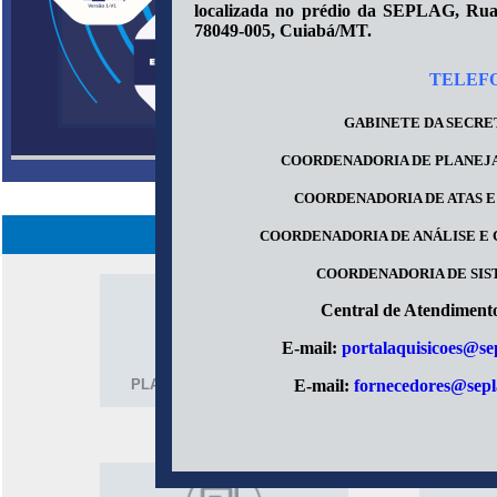
localizada no prédio da SEPLAG, Rua 
78049-005, Cuiabá/MT.
TELEFO
GABINETE DA SECRE
COORDENADORIA DE PLANEJ
COORDENADORIA DE ATAS E
ÁRE
COORDENADORIA DE ANÁLISE E
COORDENADORIA DE SIS
Central de Atendimento
E-mail:
portalaquisicoes@se
E-mail:
fornecedores@sepl
PLANO DE CONTRATAÇÃO
COM