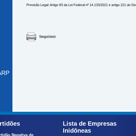
Previsão Legal: Artigo 83 da Lei Federal nº 14.133/2021 e artigo 221 do De
Imprimir
 ARP
rtidões
Lista de Empresas
Inidôneas
rtidão Negativa de