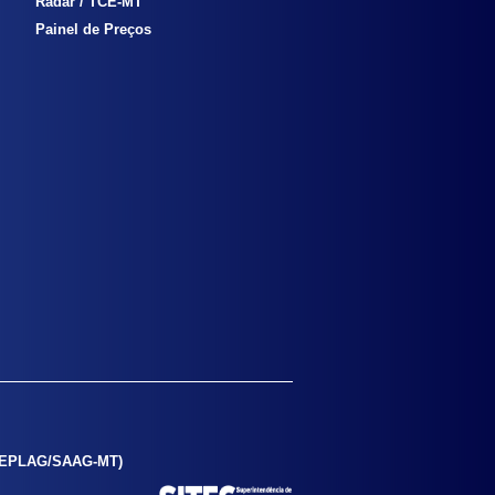
Radar / TCE-MT
Painel de Preços
SEPLAG/SAAG-MT)