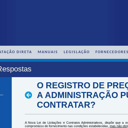
ATAÇÃO DIRETA
MANUAIS
LEGISLAÇÃO
FORNECEDORE
Respostas
O REGISTRO DE PRE
A ADMINISTRAÇÃO P
CONTRATAR?
A Nova Lei de Licitações e Contratos Administrativos, dispõe que a ex
compromisso de fornecimento nas condições estabelecidas,
mas não obrig