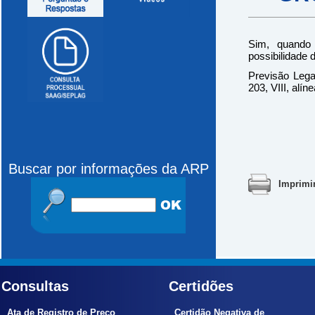
Sim, quando 
possibilidade 
Previsão Legal
203, VIII, alí
Buscar por informações da ARP
Imprimi
Consultas
Certidões
Ata de Registro de Preço
Certidão Negativa de