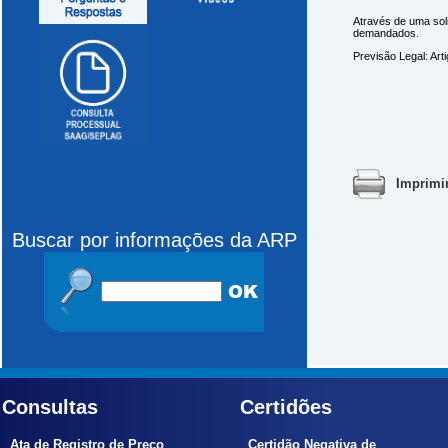
Através de uma soli
demandados.
Previsão Legal: Art
Imprimi
Buscar por informações da ARP
Consultas
Certidões
Ata de Registro de Preço
Certidão Negativa de