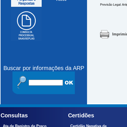
Previsão Legal: Art
Imprimi
Buscar por informações da ARP
Consultas
Certidões
Ata de Registro de Preço
Certidão Negativa de