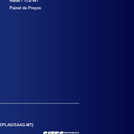
Radar / TCE-MT
Painel de Preços
SEPLAG/SAAG-MT)