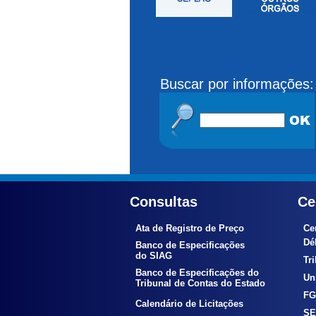
Buscar por informações:
Consultas
Ce
Ata de Registro de Preço
Ce
Déb
Banco de Especificações
do SIAG
Tr
Banco de Especificações do
Uni
Tribunal de Contas do Estado
FG
Calendário de Licitações
SE