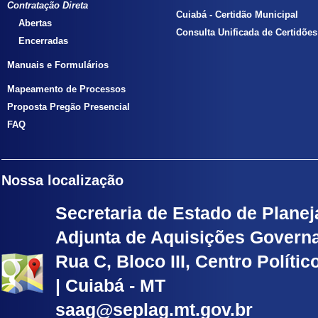
Contratação Direta
Cuiabá - Certidão Municipal
Abertas
Consulta Unificada de Certidões
Encerradas
Manuais e Formulários
Mapeamento de Processos
Proposta Pregão Presencial
FAQ
Nossa localização
Secretaria de Estado de Planej
Adjunta de Aquisições Govern
Rua C, Bloco III, Centro Políti
| Cuiabá - MT
saag@seplag.mt.gov.br