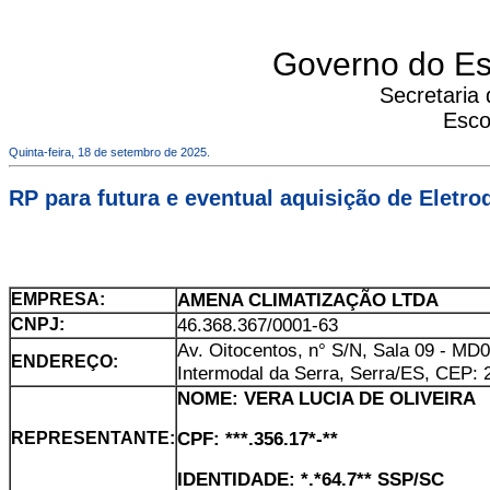
Governo do Es
Secretaria
Esco
Quinta-feira, 18 de setembro de 2025.
RP para futura e eventual aquisição de Eletr
AMENA CLIMATIZAÇÃO LTDA
EMPRESA:
46.368.367/0001-63
CNPJ:
Av. Oitocentos, n° S/N, Sala 09 - MD0
ENDEREÇO:
Intermodal da Serra, Serra/ES, CEP: 
NOME: VERA LUCIA DE OLIVEIRA
CPF: ***.356.17*-**
REPRESENTANTE:
IDENTIDADE: *.*64.7** SSP/SC