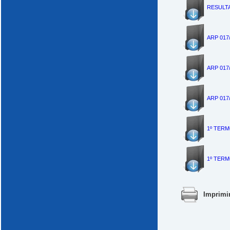
RESULT
ARP 017
ARP 017
ARP 017
1º TERM
1º TERM
Imprimi