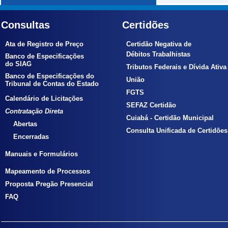
Consultas
Certidões
Ata de Registro de Preço
Certidão Negativa de
Débitos Trabalhistas
Banco de Especificações
do SIAG
Tributos Federais e Dívida Ativa
Banco de Especificações do
União
Tribunal de Contas do Estado
FGTS
Calendário de Licitações
SEFAZ Certidão
Contratação Direta
Cuiabá - Certidão Municipal
Abertas
Consulta Unificada de Certidões
Encerradas
Manuais e Formulários
Mapeamento de Processos
Proposta Pregão Presencial
FAQ