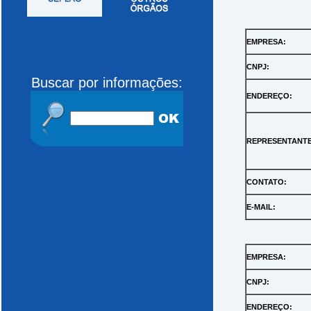
EMPRESA:
CNPJ:
Buscar por informações:
ENDEREÇO:
REPRESENTANTE
CONTATO:
E-MAIL:
EMPRESA:
CNPJ:
ENDEREÇO: