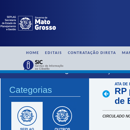
HOME
EDITAIS
CONTRATAÇÃO DIRETA
MA
SAAG / Ata de Registro de Preço / 
ATA DE 
Categorias
RP 
de 
CIRCULADO NO