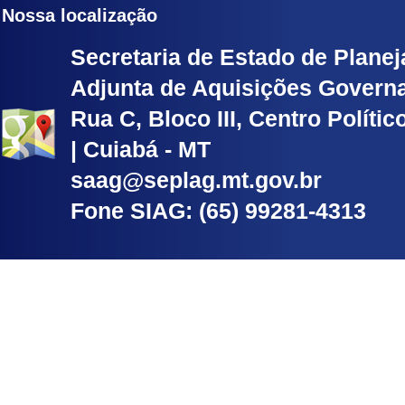
Nossa localização
Secretaria de Estado de Planej
Adjunta de Aquisições Govern
Rua C, Bloco III, Centro Políti
| Cuiabá - MT
saag@seplag.mt.gov.br
Fone SIAG: (65) 99281-4313