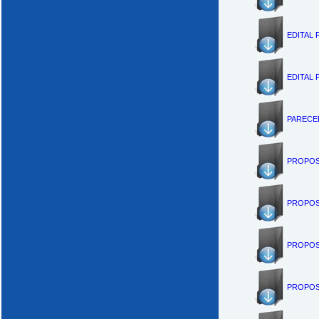
EDITAL 
EDITAL 
PARECE
PROPOS
PROPOST
PROPOS
PROPOST