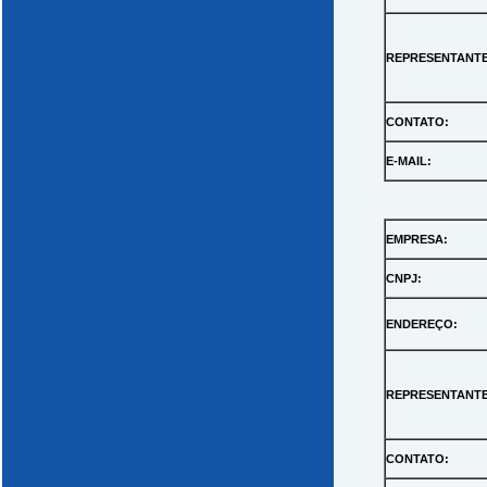
REPRESENTANTE
CONTATO:
E-MAIL:
EMPRESA:
CNPJ:
ENDEREÇO:
REPRESENTANTE
CONTATO: