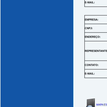
E-MAIL:
EMPRESA:
CNPJ:
ENDEREÇO:
REPRESENTANTE
CONTATO:
E-MAIL:
MAPA ES