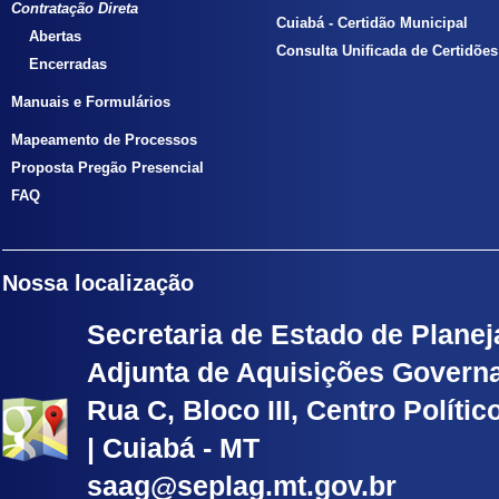
Contratação Direta
Cuiabá - Certidão Municipal
Abertas
Consulta Unificada de Certidões
Encerradas
Manuais e Formulários
Mapeamento de Processos
Proposta Pregão Presencial
FAQ
Nossa localização
Secretaria de Estado de Planej
Adjunta de Aquisições Govern
Rua C, Bloco III, Centro Políti
| Cuiabá - MT
saag@seplag.mt.gov.br