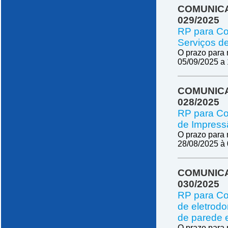
COMUNICA
029/2025
RP para Co
Serviços d
O prazo para 
05/09/2025 a
COMUNICA
028/2025
RP para Co
de Impress
O prazo para 
28/08/2025 à
COMUNICA
030/2025
RP para Co
de eletrodo
de parede e
O prazo para 