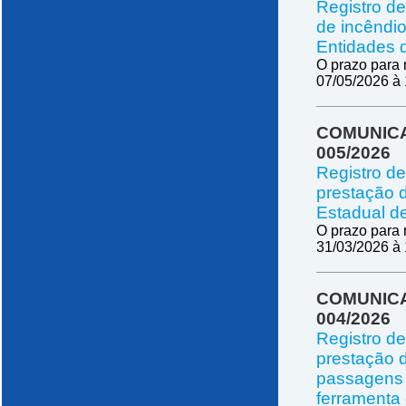
Registro de
de incêndi
Entidades 
O prazo para 
07/05/2026 à 
COMUNICA
005/2026
Registro d
prestação d
Estadual d
O prazo para 
31/03/2026 à 
COMUNICA
004/2026
Registro d
prestação 
passagens a
ferramenta 