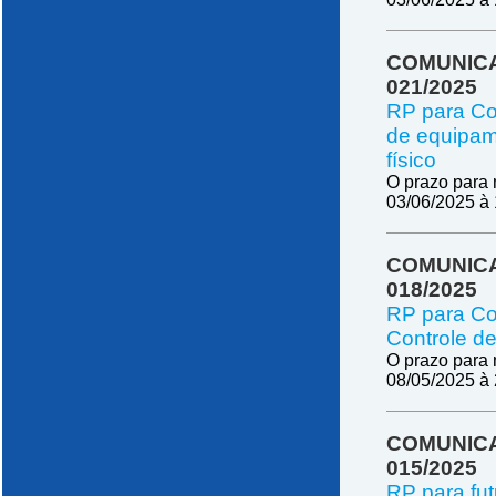
COMUNICA
021/2025
RP para Co
de equipam
físico
O prazo para 
03/06/2025 à
COMUNICA
018/2025
RP para Co
Controle d
O prazo para 
08/05/2025 à 
COMUNICA
015/2025
RP para fut