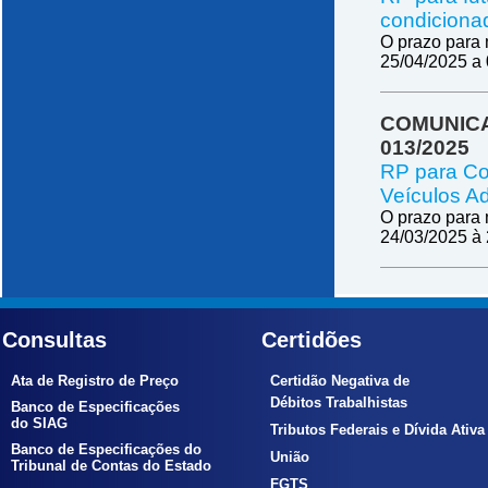
condicionado
O prazo para 
25/04/2025 a
COMUNICA
013/2025
RP para Co
Veículos Ad
O prazo para 
24/03/2025 à
Consultas
Certidões
Ata de Registro de Preço
Certidão Negativa de
Débitos Trabalhistas
Banco de Especificações
do SIAG
Tributos Federais e Dívida Ativa
Banco de Especificações do
União
Tribunal de Contas do Estado
FGTS