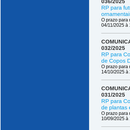
036/2025
RP para fut
ornamentai
O prazo para 
04/11/2025 à 
COMUNICA
032/2025
RP para Co
de Copos D
O prazo para 
14/10/2025 à
COMUNICA
031/2025
RP para Co
de plantas
O prazo para 
10/09/2025 à