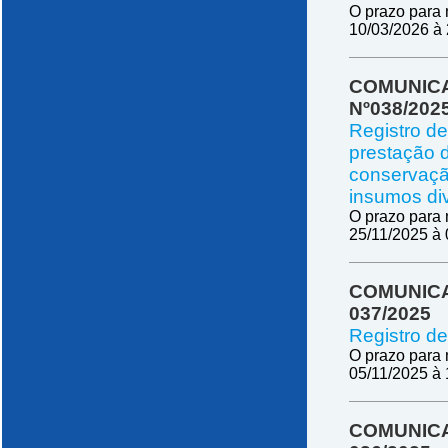
O prazo para 
10/03/2026 à 
COMUNICA
Nº038/202
Registro d
prestação d
conservaçã
insumos di
O prazo para 
25/11/2025 à 
COMUNICA
037/2025
Registro de
O prazo para 
05/11/2025 à 
COMUNICA