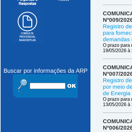
COMUNICA
Nº009/202
Registro de
para forne
demandas d
O prazo para 
19/05/2026 à 
COMUNICA
Buscar por informações da ARP
Nº007/202
Registro de
por meio d
de Energia 
O prazo para 
13/05/2026 à 
COMUNICA
Nº006/202