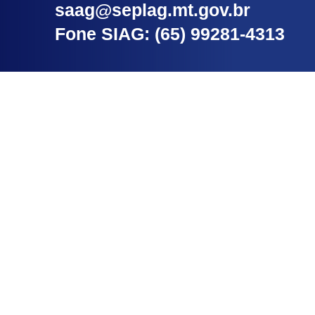
saag@seplag.mt.gov.br
Fone SIAG: (65) 99281-4313