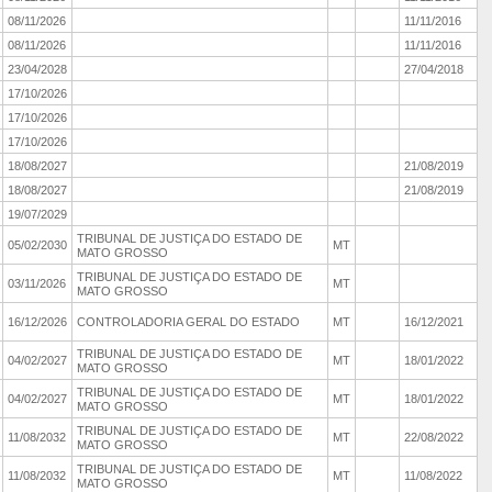
08/11/2026
11/11/2016
08/11/2026
11/11/2016
23/04/2028
27/04/2018
17/10/2026
17/10/2026
17/10/2026
18/08/2027
21/08/2019
18/08/2027
21/08/2019
19/07/2029
TRIBUNAL DE JUSTIÇA DO ESTADO DE
05/02/2030
MT
MATO GROSSO
TRIBUNAL DE JUSTIÇA DO ESTADO DE
03/11/2026
MT
MATO GROSSO
16/12/2026
CONTROLADORIA GERAL DO ESTADO
MT
16/12/2021
TRIBUNAL DE JUSTIÇA DO ESTADO DE
04/02/2027
MT
18/01/2022
MATO GROSSO
TRIBUNAL DE JUSTIÇA DO ESTADO DE
04/02/2027
MT
18/01/2022
MATO GROSSO
TRIBUNAL DE JUSTIÇA DO ESTADO DE
11/08/2032
MT
22/08/2022
MATO GROSSO
TRIBUNAL DE JUSTIÇA DO ESTADO DE
11/08/2032
MT
11/08/2022
MATO GROSSO